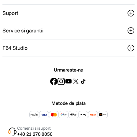
Suport
Service si garantii
F64 Studio
Urmareste-ne
Metode de plata
Comenzi si suport
+40 21 270 0050