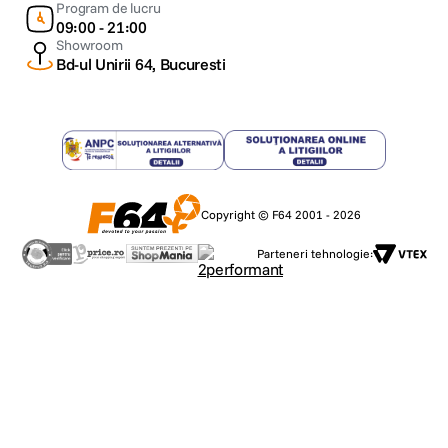
Program de lucru
09:00 - 21:00
Showroom
Bd-ul Unirii 64, Bucuresti
Copyright © F64 2001 - 2026
Parteneri tehnologie: