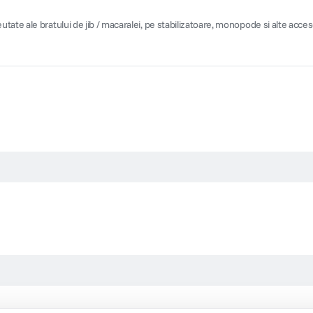
ate ale bratului de jib / macaralei, pe stabilizatoare, monopode si alte acceso