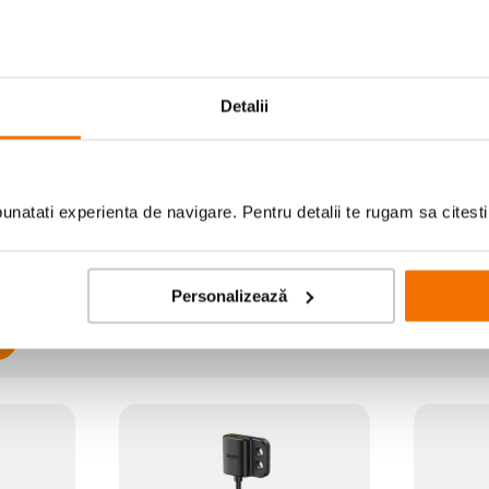
Detalii
Scrie prima recenzie
natati experienta de navigare. Pentru detalii te rugam sa citest
Personalizează