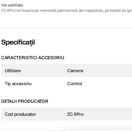
Versatilitate
ZC-9Pro se fixeaza pe manerele panoramice ale trepiedului, pe barele de greut
Specificații
CARACTERISTICI ACCESORIU
Utilizare
Camera
Tip accesoriu
Control
DETALII PRODUCATOR
Cod producator
ZC-9Pro