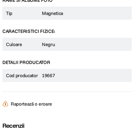
RAME SI ALBUME FOTO
Tip
Magnetica
CARACTERISTICI FIZICE:
Culoare
Negru
DETALII PRODUCATOR
Cod producator
19667
Raportează o eroare
Recenzii