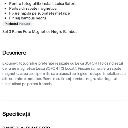
Pentru fotografiile instant Leica Sofort
Partea din spate magnetica
Fixare rapida pe suprafete metalice
Finisaj bambus negru
Pachetul include
Set 3 Rame Foto Magnetice Negru Bambus
Descriere
Expune-ti fotografiile preferate realizate cu Leica SOFORT folosind setul
de rame magnetice Leica SOFORT (3 bucati). Fiecare rama are un spate
magnetic, ceea ce iti permite sa o atasezi pe frigider, dulapuri metalice sau
alte suprafete metalice. Ramele au finisaj bambus negru si au logo-ul
Leica afisat pe partea frontala.
Specificații