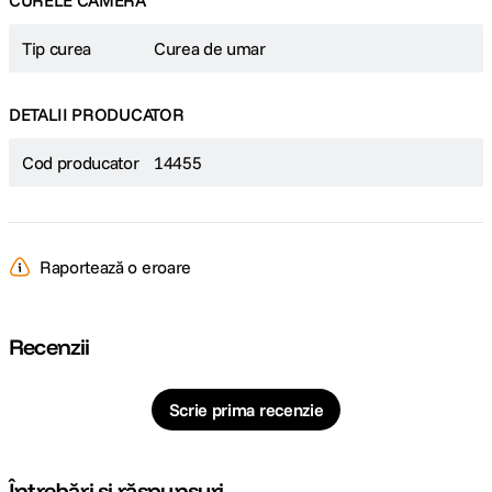
CURELE CAMERA
Tip curea
Curea de umar
DETALII PRODUCATOR
Cod producator
14455
Raportează o eroare
Recenzii
Scrie prima recenzie
Întrebări și răspunsuri