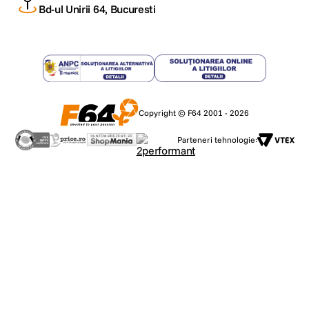
Bd-ul Unirii 64, Bucuresti
Copyright © F64 2001 - 2026
Parteneri tehnologie: