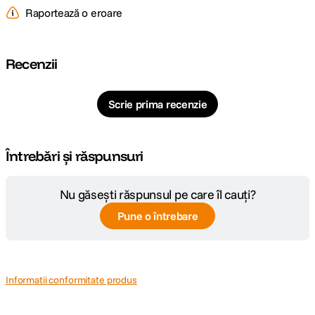
Raportează o eroare
Recenzii
Scrie prima recenzie
Întrebări și răspunsuri
Nu găsești răspunsul pe care îl cauți?
Pune o întrebare
Informatii conformitate produs