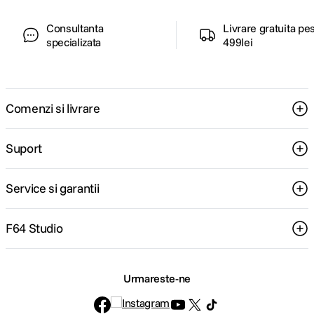
Consultanta
Livrare gratuita pe
specializata
499lei
Comenzi si livrare
Suport
Service si garantii
F64 Studio
Urmareste-ne