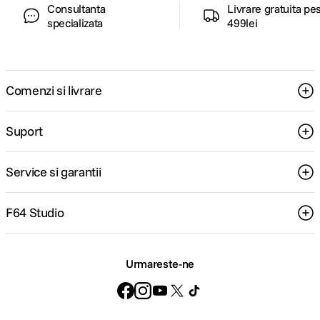
Consultanta
Livrare gratuita pe
specializata
499lei
Comenzi si livrare
Suport
Service si garantii
F64 Studio
Urmareste-ne