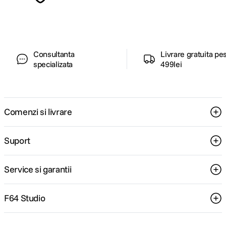
pentru tine.
Consultanta
Livrare gratuita pe
specializata
499lei
Comenzi si livrare
Suport
Service si garantii
F64 Studio