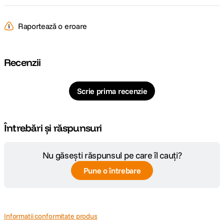
Raportează o eroare
Recenzii
Scrie prima recenzie
Întrebări și răspunsuri
Nu găsești răspunsul pe care îl cauți?
Pune o întrebare
Informatii conformitate produs