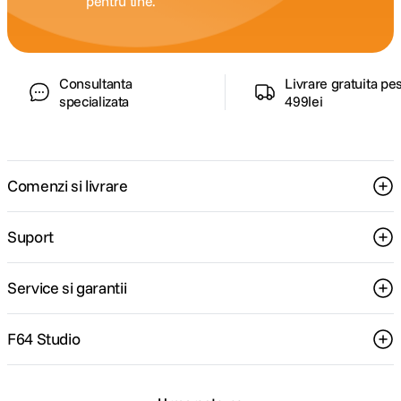
pentru tine.
Consultanta
Livrare gratuita pe
specializata
499lei
Comenzi si livrare
Suport
Service si garantii
F64 Studio