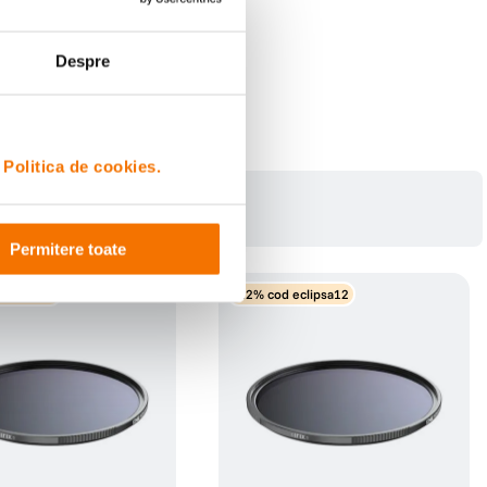
Despre
i
Politica de cookies.
Permitere toate
eclipsa12
-12% cod eclipsa12