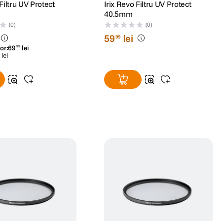
Filtru UV Protect
Irix Revo Filtru UV Protect
40.5mm
(0)
(0)
59
lei
99
or:
69
lei
99
lei