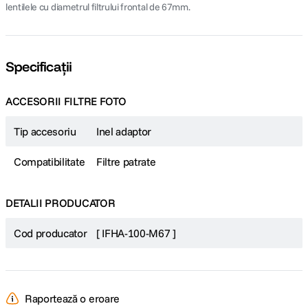
lentilele cu diametrul filtrului frontal de 67mm.
Specificații
ACCESORII FILTRE FOTO
Tip accesoriu
Inel adaptor
Compatibilitate
Filtre patrate
DETALII PRODUCATOR
Cod producator
[ IFHA-100-M67 ]
Raportează o eroare