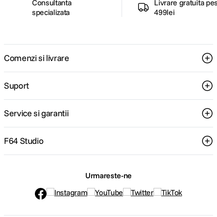
Consultanta
Livrare gratuita pe
specializata
499lei
Comenzi si livrare
Suport
Service si garantii
F64 Studio
Urmareste-ne