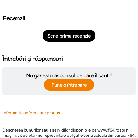
Recenzii
Scrie prima recenzie
Întrebări și răspunsuri
Nu găsești răspunsul pe care îl cauți?
Pune o întrebare
Informatii conformitate produs
Descrierea bunurilor sau a serviciilor disponibile pe
www.f64.ro
(prin
imagini, video etc.) nu reprezinta o obligatie contractuala din partea F64,