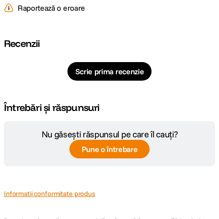
Raportează o eroare
Recenzii
Scrie prima recenzie
Întrebări și răspunsuri
Nu găsești răspunsul pe care îl cauți?
Pune o întrebare
Informatii conformitate produs