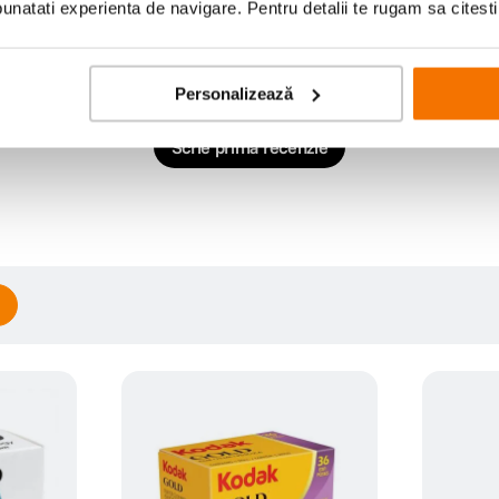
natati experienta de navigare. Pentru detalii te rugam sa citest
Personalizează
Scrie prima recenzie