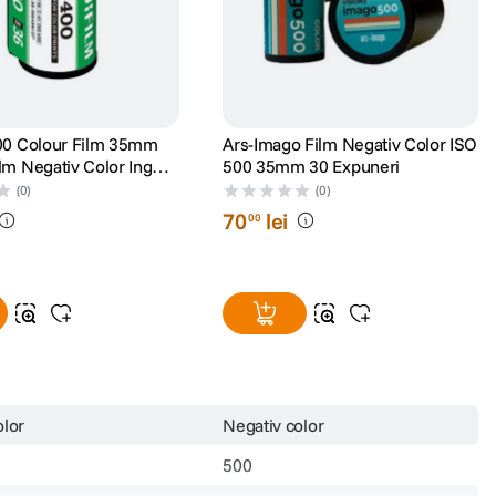
400 Colour Film 35mm
Ars-Imago Film Negativ Color ISO
lm Negativ Color Ingust
500 35mm 30 Expuneri
(0)
(0)
70
lei
00
olor
Negativ color
500