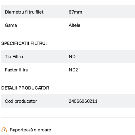
Diametru filtru filet
67mm
Gama
Altele
SPECIFICATII FILTRU:
Tip Filtru
ND
Factor filtru
ND2
DETALII PRODUCATOR
Cod producator
24066060211
Raportează o eroare