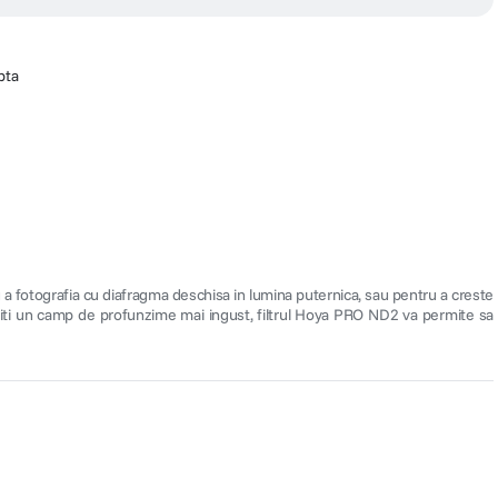
pta
 a fotografia cu diafragma deschisa in lumina puternica, sau pentru a creste
oriti un camp de profunzime mai ingust, filtrul Hoya PRO ND2 va permite sa