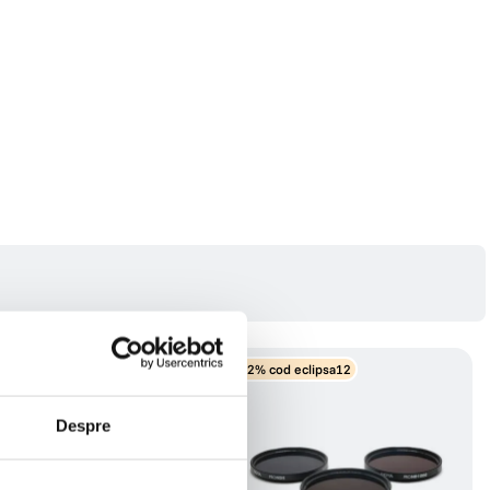
eclipsa12
-12% cod eclipsa12
Despre