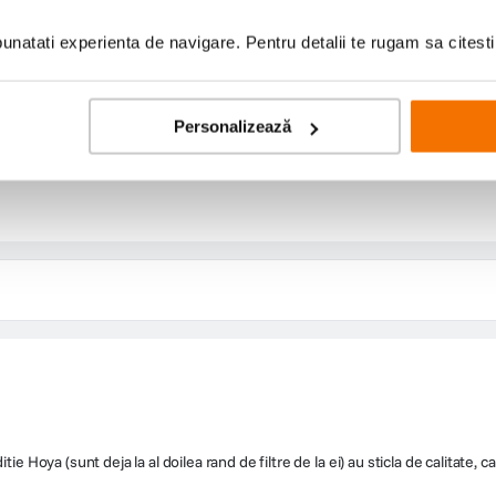
Contra
natati experienta de navigare. Pentru detalii te rugam sa citest
Niciun Contra
Personalizează
e Hoya (sunt deja la al doilea rand de filtre de la ei) au sticla de calitate, ca