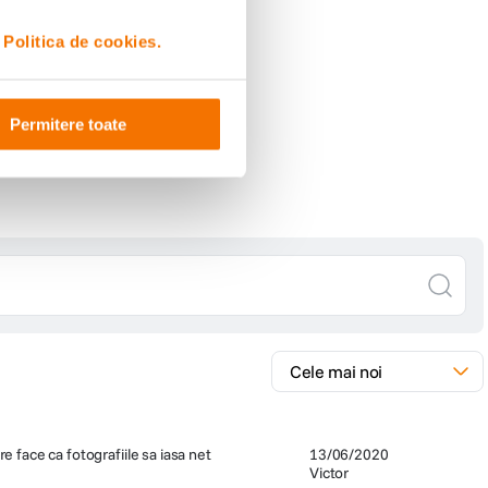
i
Politica de cookies.
Permitere toate
re face ca fotografiile sa iasa net
13/06/2020
Victor