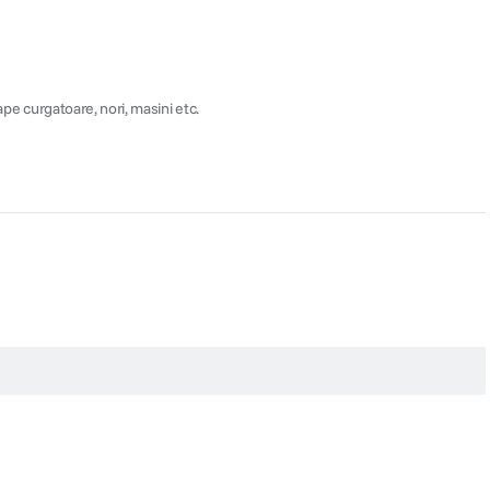
ape curgatoare, nori, masini etc.