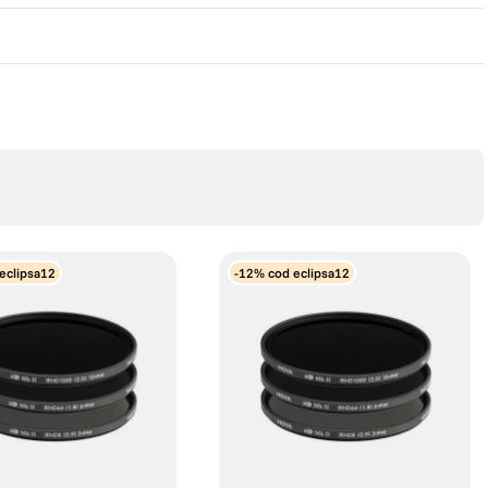
eclipsa12
-12% cod eclipsa12