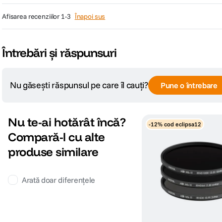
afisarea recenziilor
1-3
Înapoi sus
Întrebări și răspunsuri
Nu găsești răspunsul pe care îl cauți?
Pune o întrebare
Nu te-ai hotărât încă?
-12% cod eclipsa12
Compară-l cu alte
produse similare
Arată doar diferențele