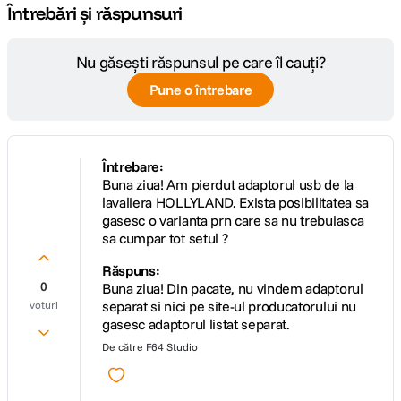
Întrebări și răspunsuri
Nu găsești răspunsul pe care îl cauți?
Pune o întrebare
Întrebare:
Buna ziua! Am pierdut adaptorul usb de la
lavaliera HOLLYLAND. Exista posibilitatea sa
gasesc o varianta prn care sa nu trebuiasca
sa cumpar tot setul ?
Răspuns:
0
Buna ziua! Din pacate, nu vindem adaptorul
separat si nici pe site-ul producatorului nu
voturi
gasesc adaptorul listat separat.
De către
F64 Studio