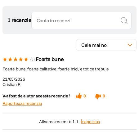
1 recenzie
Foarte bune
5
Foarte bune, foarte calitative, foarte mici, e tot ce trebuie
21/05/2026
Cristian R
V-a fost de ajutor aceasta recenzie?
0
0
Raporteaza recenzia
afisarea recenzia
1-1
Înapoi sus