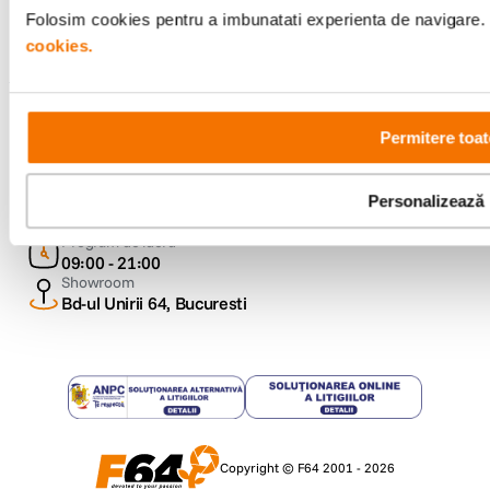
Folosim cookies pentru a imbunatati experienta de navigare. P
cookies.
Metode de plata
Permitere toat
Comenzi si suport
Personalizează
+40 21 270 0050
Program de lucru
09:00 - 21:00
Showroom
Bd-ul Unirii 64, Bucuresti
Copyright © F64 2001 - 2026