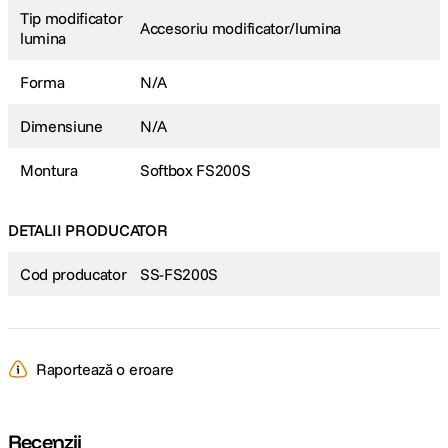
Tip modificator
Accesoriu modificator/lumina
lumina
Forma
N/A
Dimensiune
N/A
Montura
Softbox FS200S
DETALII PRODUCATOR
Cod producator
SS-FS200S
Raportează o eroare
Recenzii