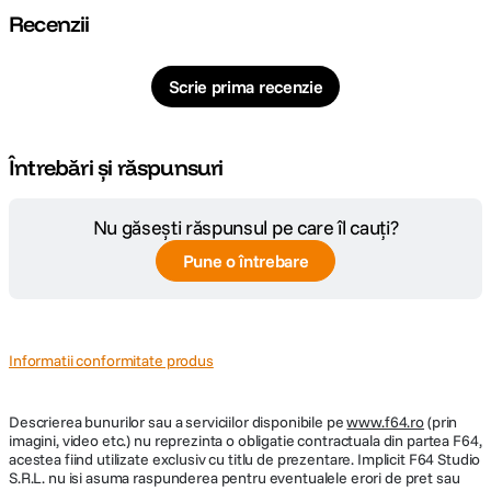
Recenzii
Scrie prima recenzie
Întrebări și răspunsuri
Nu găsești răspunsul pe care îl cauți?
Pune o întrebare
Informatii conformitate produs
Descrierea bunurilor sau a serviciilor disponibile pe
www.f64.ro
(prin
imagini, video etc.) nu reprezinta o obligatie contractuala din partea F64,
acestea fiind utilizate exclusiv cu titlu de prezentare. Implicit F64 Studio
S.R.L. nu isi asuma raspunderea pentru eventualele erori de pret sau