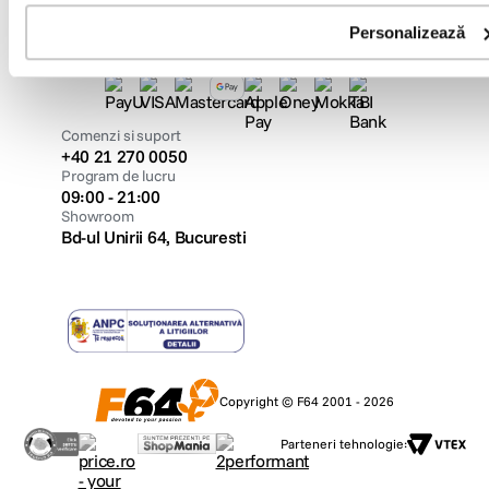
Personalizează
Metode de plata
Comenzi si suport
+40 21 270 0050
Program de lucru
09:00 - 21:00
Showroom
Bd-ul Unirii 64, Bucuresti
Copyright © F64 2001 - 2026
Parteneri tehnologie: