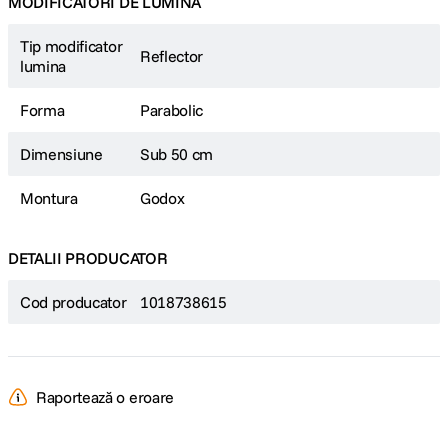
MODIFICATORI DE LUMINA
Tip modificator
Reflector
lumina
Forma
Parabolic
Dimensiune
Sub 50 cm
Montura
Godox
DETALII PRODUCATOR
Cod producator
1018738615
Raportează o eroare