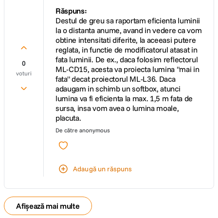
Răspuns:
Destul de greu sa raportam eficienta luminii
la o distanta anume, avand in vedere ca vom
obtine intensitati diferite, la aceeasi putere
reglata, in functie de modificatorul atasat in
fata luminii. De ex., daca folosim reflectorul
0
ML-CD15, acesta va proiecta lumina "mai in
voturi
fata" decat proiectorul ML-L36. Daca
adaugam in schimb un softbox, atunci
lumina va fi eficienta la max. 1,5 m fata de
sursa, insa vom avea o lumina moale,
placuta.
De către
anonymous
Adaugă un răspuns
Afișează mai multe