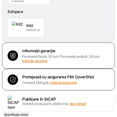
Echipare
Kit2
949,00 lei
Informații garanție
Persoană fizică: 24 luni.
Persoană juridică: 24 luni.
Extinde garanția
Protejează cu asigurarea F64 CoverShot
Creează fără griji.
Adaugă asigurare
Publicare în SICAP
Solicită produsul în platformă.
Vezi detalii
Specificații cheie