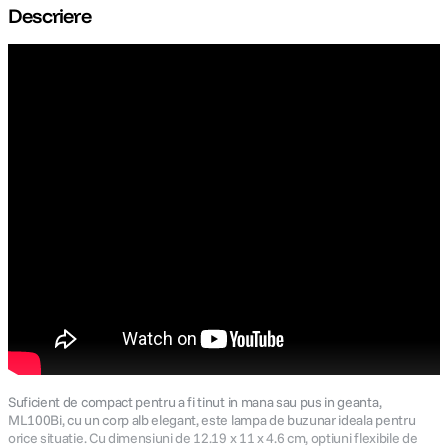
Descriere
Suficient de compact pentru a fi tinut in mana sau pus in geanta,
ML100Bi, cu un corp alb elegant, este lampa de buzunar ideala pentru
orice situatie. Cu dimensiuni de 12.19 x 11 x 4.6 cm, optiuni flexibile de