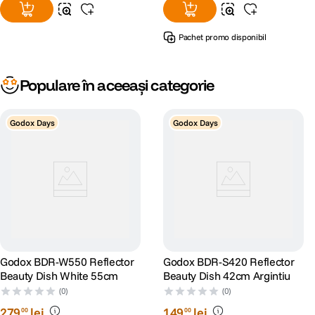
Pachet promo disponibil
Populare în aceeași categorie
Godox Days
Godox Days
Godox BDR-W550 Reflector
Godox BDR-S420 Reflector
Beauty Dish White 55cm
Beauty Dish 42cm Argintiu
(0)
(0)
279
lei
149
lei
00
00