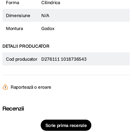
Forma
Cilindrica
Dimensiune
N/A
Montura
Godox
DETALII PRODUCATOR
Cod producator
D276111 1018736543
Raportează o eroare
Recenzii
Scrie prima recenzie