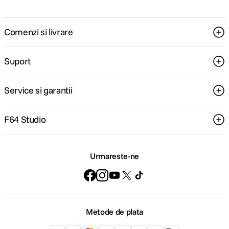
Comenzi si livrare
Suport
Service si garantii
F64 Studio
Urmareste-ne
Metode de plata