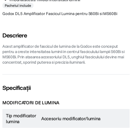
Pachetul include
Godox DL5 Amplificator Fascicul Lumina pentru S60Bi si MS60Bi
Descriere
Acest amplificator de fascicul de lumina de la Godox este conceput
pentru a creste intensitatea luminii in centrul fasciculului lampii S60Bi si
MS60Bi. Prin atasarea accesoriului DL5, unghiul fasciculului devine mai
concentrat, sporind puterea si precizia iluminarii.
Specificații
MODIFICATORI DE LUMINA
Tip modificator
Accesoriu modificator/lumina
lumina