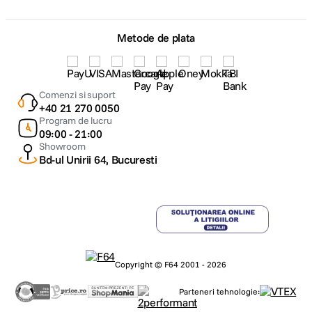
Metode de plata
Comenzi si suport
+40 21 270 0050
Program de lucru
09:00 - 21:00
Showroom
Bd-ul Unirii 64, Bucuresti
Copyright © F64 2001 - 2026
Parteneri tehnologie: