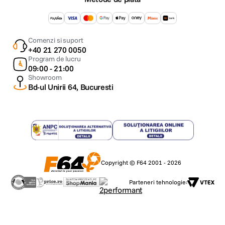
Comenzi si suport
+40 21 270 0050
Program de lucru
09:00 - 21:00
Showroom
Bd-ul Unirii 64, Bucuresti
Copyright © F64 2001 - 2026
Parteneri tehnologie: