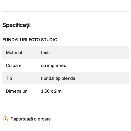
Specificații
FUNDALURI FOTO STUDIO
Material
textil
Culoare
cu imprimeu
Tip
Fundal tip blenda
Dimensiuni
1.50 x 2 m
Raportează o eroare