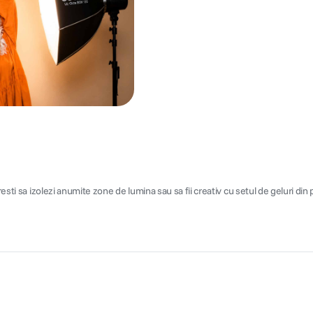
resti sa izolezi anumite zone de lumina sau sa fii creativ cu setul de geluri d