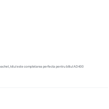
in pachet, kitul este completarea perfecta pentru blitul AD400