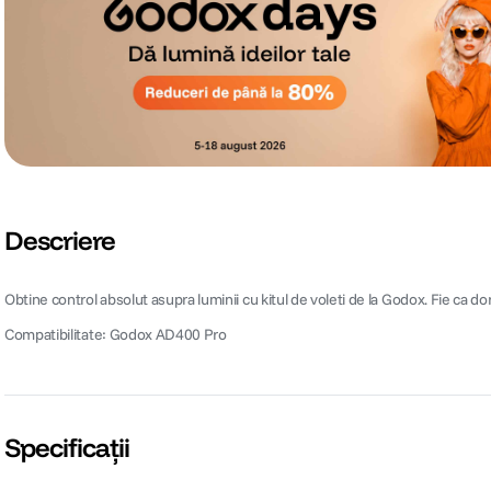
Descriere
Obtine control absolut asupra luminii cu kitul de voleti de la Godox. Fie ca do
Compatibilitate: Godox AD400 Pro
Specificații