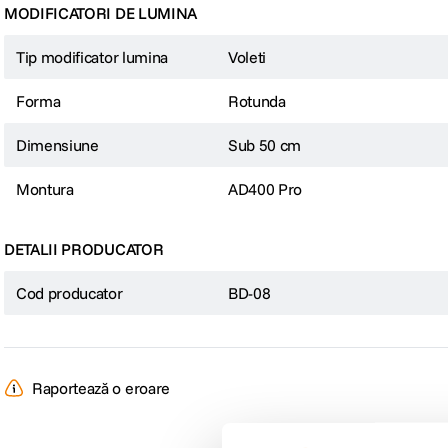
MODIFICATORI DE LUMINA
Tip modificator lumina
Voleti
Forma
Rotunda
Dimensiune
Sub 50 cm
Montura
AD400 Pro
DETALII PRODUCATOR
Cod producator
BD-08
Raportează o eroare