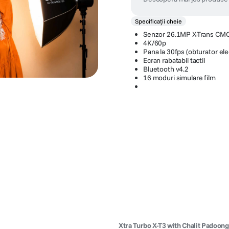
Specificații cheie
Senzor 26.1MP X-Trans CM
4K/60p
Pana la 30fps (obturator ele
Ecran rabatabil tactil
Bluetooth v4.2
16 moduri simulare film
Xtra Turbo X-T3 with Chalit Padoon