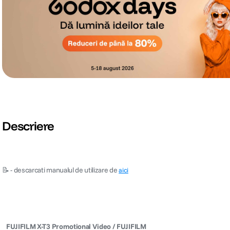
Descriere
📝 - descarcati manualul de utilizare de
aici
FUJIFILM X-T3 Promotional Video / FUJIFILM