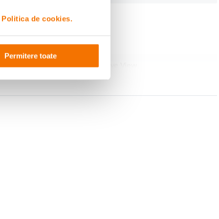
i
Politica de cookies.
Permitere toate
Continuous Touch Face Detection Live View