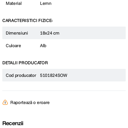
Material
Lemn
CARACTERISTICI FIZICE:
Dimensiuni
18x24 cm
Culoare
Alb
DETALII PRODUCATOR
Cod producator
5101824SOW
Raportează o eroare
Recenzii