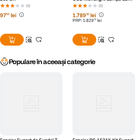
Bi-Color Pro Kit
(1)
(1)
97
lei
1
.
789
lei
00
00
PRP:
1
.
829
lei
00
Populare în aceeași categorie