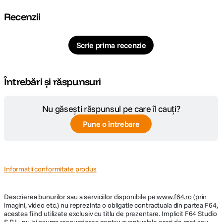
Recenzii
Scrie prima recenzie
Întrebări și răspunsuri
Nu găsești răspunsul pe care îl cauți?
Pune o întrebare
Informatii conformitate produs
Descrierea bunurilor sau a serviciilor disponibile pe
www.f64.ro
(prin
imagini, video etc.) nu reprezinta o obligatie contractuala din partea F64,
acestea fiind utilizate exclusiv cu titlu de prezentare. Implicit F64 Studio