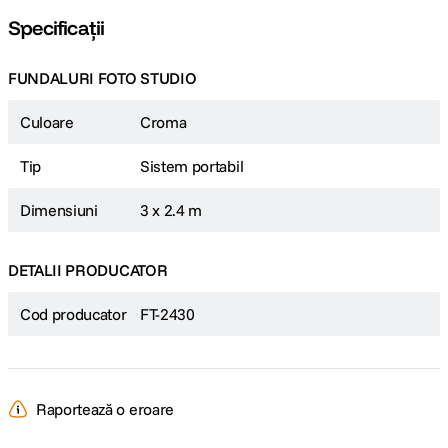
Specificații
FUNDALURI FOTO STUDIO
Culoare
Croma
Tip
Sistem portabil
Dimensiuni
3 x 2.4 m
DETALII PRODUCATOR
Cod producator
FT-2430
Raportează o eroare