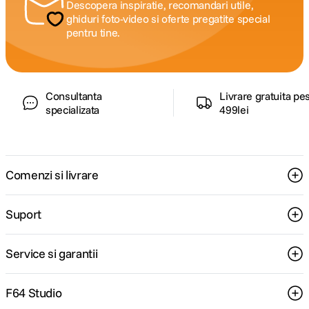
Descopera inspiratie, recomandari utile,
ghiduri foto-video si oferte pregatite special
pentru tine.
Consultanta
Livrare gratuita pe
specializata
499lei
Comenzi si livrare
Suport
Service si garantii
F64 Studio