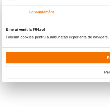
Consimțământ
Bine ai venit la F64.ro!
Folosim cookies pentru a imbunatati experienta de navigare. P
P
Per