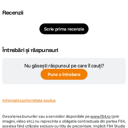
Recenzii
Scrie prima recenzie
Întrebări și răspunsuri
Nu găsești răspunsul pe care îl cauți?
Pune o întrebare
Informatii conformitate produs
Descrierea bunurilor sau a serviciilor disponibile pe
www.f64.ro
(prin
imagini, video etc.) nu reprezinta o obligatie contractuala din partea F64,
acestea fiind utilizate exclusiv cu titlu de prezentare. Implicit F64 Studio