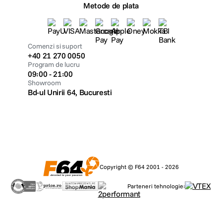
Metode de plata
Comenzi si suport
+40 21 270 0050
Program de lucru
09:00 - 21:00
Showroom
Bd-ul Unirii 64, Bucuresti
Copyright © F64 2001 - 2026
Parteneri tehnologie: