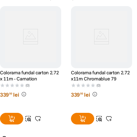
Colorama fundal carton 2.72
Colorama fundal carton 2.72
x 11m - Carnation
x11m Chromablue 79
(0)
(0)
339
lei
339
lei
00
00