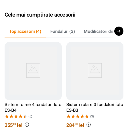
Cele mai cumpărate accesorii
Top accesorii
(
4
)
Fundaluri
(
3
)
Modificatori de lumina
Sistem rulare 4 fundaluri foto
Sistem rulare 3 fundaluri foto
ES-B4
ES-B3
(5)
(3)
355
lei
284
lei
00
00