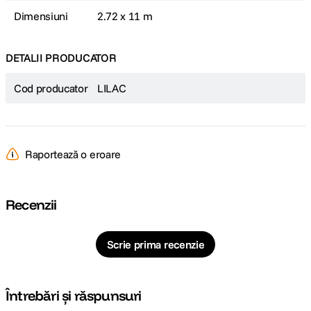
Dimensiuni
2.72 x 11 m
DETALII PRODUCATOR
Cod producator
LILAC
Raportează o eroare
Recenzii
Scrie prima recenzie
Întrebări și răspunsuri