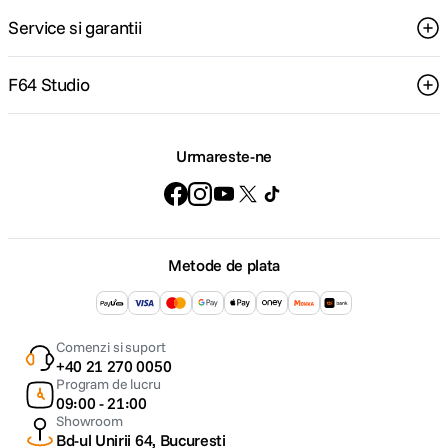
Service si garantii
F64 Studio
Urmareste-ne
Metode de plata
Comenzi si suport
+40 21 270 0050
Program de lucru
09:00 - 21:00
Showroom
Bd-ul Unirii 64, Bucuresti