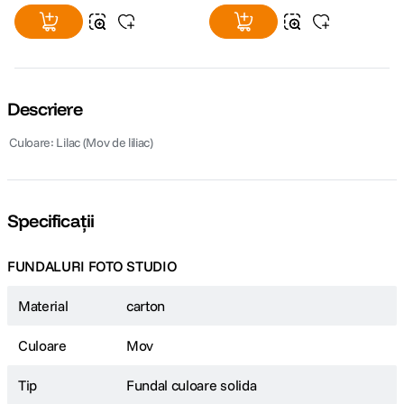
Descriere
 Culoare: Lilac (Mov de liliac)
Specificații
FUNDALURI FOTO STUDIO
Material
carton
Culoare
Mov
Tip
Fundal culoare solida