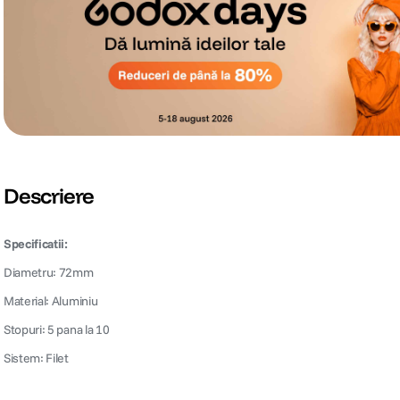
Descriere
Specificatii:
Diametru: 72mm
Material: Aluminiu
Stopuri: 5 pana la 10
Sistem: Filet