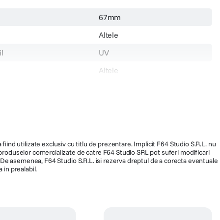
67mm
Altele
l
UV
Altele
107092
fiind utilizate exclusiv cu titlu de prezentare. Implicit F64 Studio S.R.L. nu
a produselor comercializate de catre F64 Studio SRL pot suferi modificari
ra. De asemenea, F64 Studio S.R.L. isi rezerva dreptul de a corecta eventuale
 in prealabil.