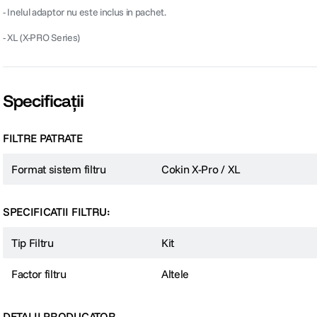
- Inelul adaptor nu este inclus in pachet.
- XL (X-PRO Series)
Specificații
FILTRE PATRATE
Format sistem filtru
Cokin X-Pro / XL
SPECIFICATII FILTRU:
Tip Filtru
Kit
Factor filtru
Altele
DETALII PRODUCATOR