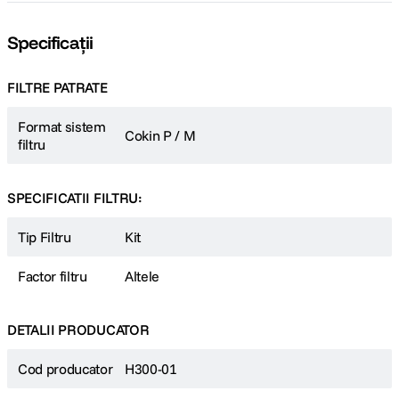
Specificații
FILTRE PATRATE
Format sistem
Cokin P / M
filtru
SPECIFICATII FILTRU:
Tip Filtru
Kit
Factor filtru
Altele
DETALII PRODUCATOR
Cod producator
H300-01