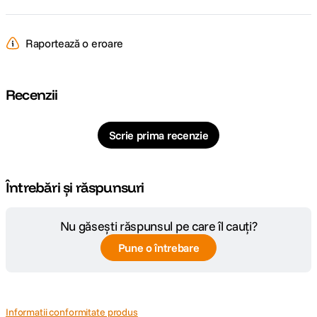
Raportează o eroare
Recenzii
Scrie prima recenzie
Întrebări și răspunsuri
Nu găsești răspunsul pe care îl cauți?
Pune o întrebare
Informatii conformitate produs