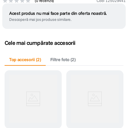
(
0 recenzii
)
Cod
:
125029441
Acest produs nu mai face parte din oferta noastră.
Descoperă mai jos produse similare.
Cele mai cumpărate accesorii
Top accesorii
(
2
)
Filtre foto
(
2
)