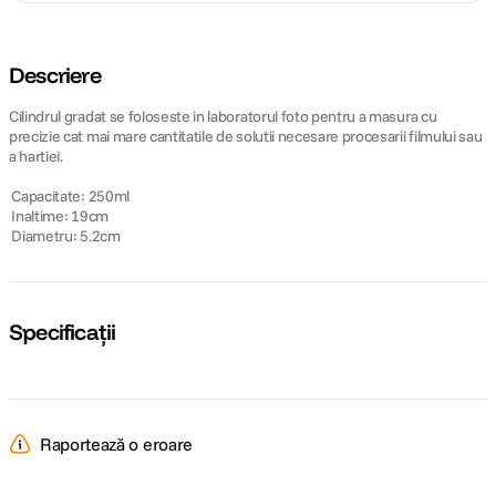
Descriere
Cilindrul gradat se foloseste in laboratorul foto pentru a masura cu
precizie cat mai mare cantitatile de solutii necesare procesarii filmului sau
a hartiei.
 Capacitate: 250ml
 Inaltime: 19cm
 Diametru: 5.2cm
Specificații
Raportează o eroare