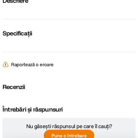
Descriere
Specificații
Raportează o eroare
Recenzii
Întrebări și răspunsuri
Nu găsești răspunsul pe care îl cauți?
Pune o întrebare