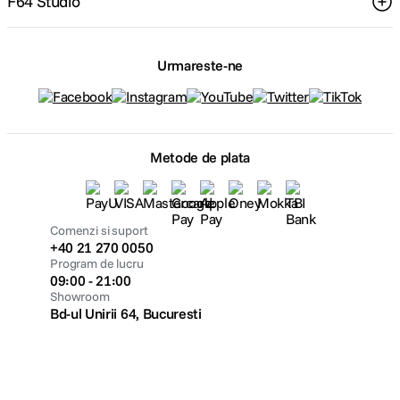
F64 Studio
Urmareste-ne
Metode de plata
Comenzi si suport
+40 21 270 0050
Program de lucru
09:00 - 21:00
Showroom
Bd-ul Unirii 64, Bucuresti