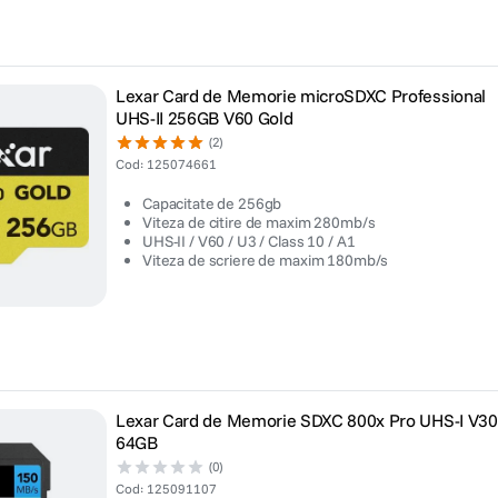
Lexar Card de Memorie microSDXC Professional
UHS-II 256GB V60 Gold
(2)
Cod
:
125074661
Capacitate de 256gb
Viteza de citire de maxim 280mb/s
UHS-II / V60 / U3 / Class 10 / A1
Viteza de scriere de maxim 180mb/s
Lexar Card de Memorie SDXC 800x Pro UHS-I V30
64GB
(0)
Cod
:
125091107