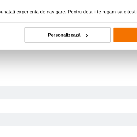
natati experienta de navigare. Pentru detalii te rugam sa citest
Personalizează