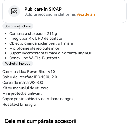
Publicare în SICAP
Solicită produsul în platformă.
Vezi detalii
Specificații cheie
Compacta si usoara – 211 g
Inregistrari 4K UHD de calitate
Obiectiv grandangular pentru filmare
Microfoane stereo puternice
Suport incorporat pt filmare din diferite unghiuri
Conexiune Wi-Fi si Bluetooth
Pachetul include
Camera video PowerShot V10
Cablu de interfata IFC-100U 2.0
Curea de mana WS-800
Kit cu manualul de utilizare
Mini-protectie antivant
Capac pentru obiectiv de culoare neagra
Husa textila neagra
Cele mai cumpărate accesorii