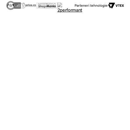
Parteneri tehnologie:
14 efecte de filtre de culoare
Adaugati atmosfera si perfectionati-va stilul de vlogging
Conectivitate
Conexiune Wi-Fi si Bluetooth direct cu telefonul si multe altele