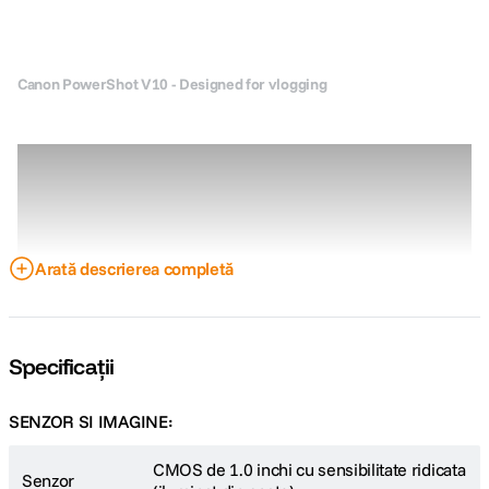
Canon PowerShot V10 - Designed for vlogging
Arată descrierea completă
Specificații
SENZOR SI IMAGINE:
Vlogging Camera Tutorial - The Canon PowerShot V10
CMOS de 1.0 inchi cu sensibilitate ridicata
Senzor