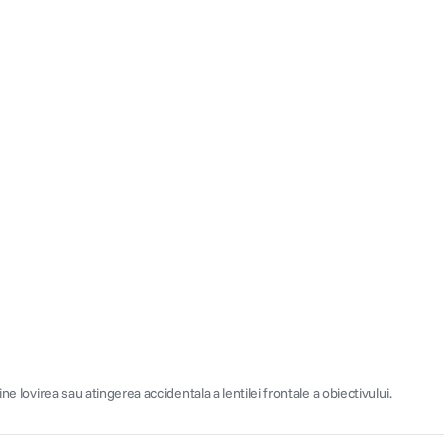
 lovirea sau atingerea accidentala a lentilei frontale a obiectivului.