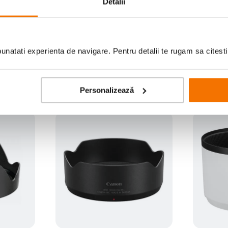
Detalii
Scrie prima recenzie
natati experienta de navigare. Pentru detalii te rugam sa citest
Personalizează