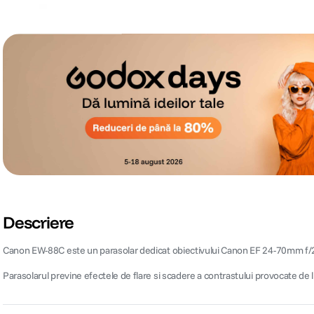
Descriere
Canon EW-88C este un parasolar dedicat obiectivului Canon EF 24-70mm f/2
Parasolarul previne efectele de flare si scadere a contrastului provocate de lu