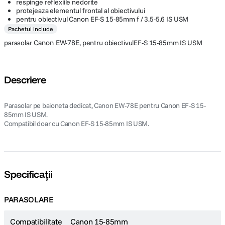
respinge reflexiile nedorite
protejeaza elementul frontal al obiectivului
pentru obiectivul Canon EF-S 15-85mm f / 3.5-5.6 IS USM
Pachetul include
parasolar
Canon EW-78E,
pentru obiectivulEF-S 15-85mm IS USM
Descriere
Parasolar pe baioneta dedicat, Canon EW-78E pentru Canon EF-S 15-
85mm IS USM.
Compatibil doar cu Canon EF-S 15-85mm IS USM.
Specificații
PARASOLARE
Compatibilitate
Canon 15-85mm