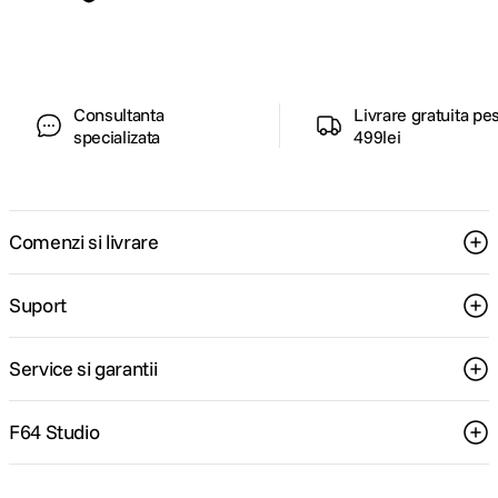
pentru tine.
Consultanta
Livrare gratuita pe
specializata
499lei
Comenzi si livrare
Suport
Service si garantii
F64 Studio