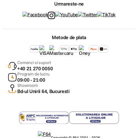
Urmareste-ne
Metode de plata
Comenzi si suport
+40 21 270 0050
Program de lucru
09:00 - 21:00
Showroom
Bd-ul Unirii 64, Bucuresti
Copyright © F64 2001 - 2026