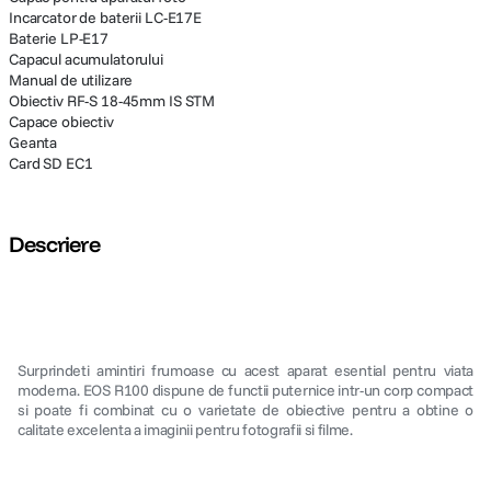
Incarcator de baterii LC-E17E
Baterie LP-E17
Capacul acumulatorului
Manual de utilizare
Obiectiv RF-S 18-45mm IS STM
Capace obiectiv
Geanta
Card SD EC1
Descriere
Surprindeti amintiri frumoase cu acest aparat esential pentru viata
moderna. EOS R100 dispune de functii puternice intr-un corp compact
si poate fi combinat cu o varietate de obiective pentru a obtine o
calitate excelenta a imaginii pentru fotografii si filme.