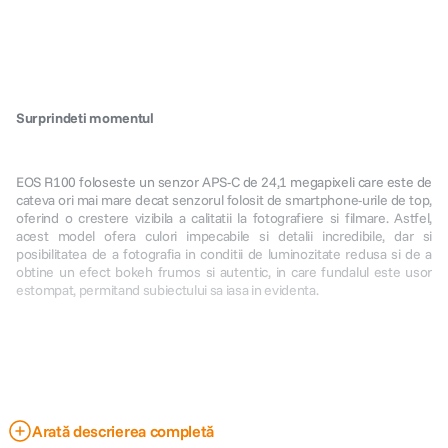
Surprindeti momentul
EOS R100 foloseste un senzor APS-C de 24,1 megapixeli care este de
cateva ori mai mare decat senzorul folosit de smartphone-urile de top,
oferind o crestere vizibila a calitatii la fotografiere si filmare. Astfel,
acest model ofera culori impecabile si detalii incredibile, dar si
posibilitatea de a fotografia in conditii de luminozitate redusa si de a
obtine un efect bokeh frumos si autentic, in care fundalul este usor
estompat, permitand subiectului sa iasa in evidenta.
Arată descrierea completă
Focalizare automata inteligenta