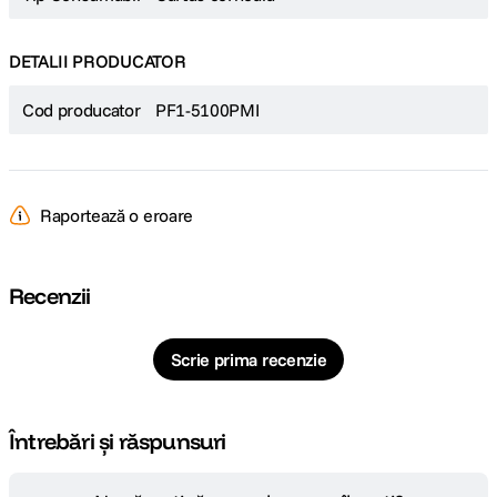
DETALII PRODUCATOR
Cod producator
PF1-5100PMI
Raportează o eroare
Recenzii
Scrie prima recenzie
Întrebări și răspunsuri