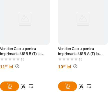
Vention Cablu pentru
Vention Cablu pentru
Imprimanta USB B (T) la
Imprimanta USB-A (T) la
USB-C (T) 480 Mbps 1.5m
USB-B (T) PVC 2m Negru
(0)
(0)
11
lei
10
lei
60
00