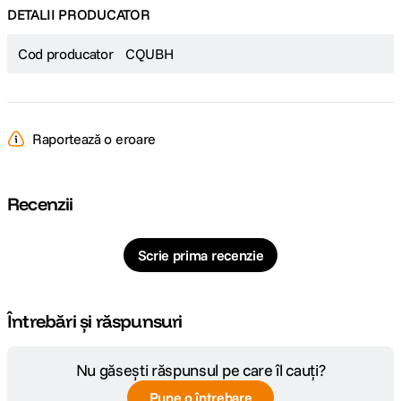
DETALII PRODUCATOR
Cod producator
CQUBH
Raportează o eroare
Recenzii
Scrie prima recenzie
Întrebări și răspunsuri
Nu găsești răspunsul pe care îl cauți?
Pune o întrebare