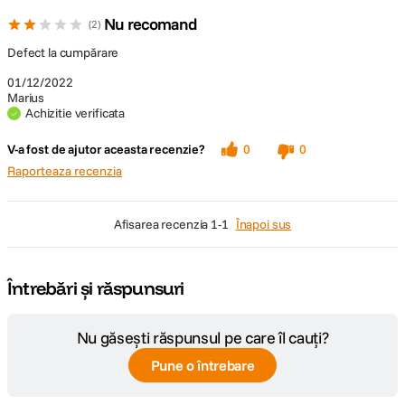
Nu recomand
2
Defect la cumpărare
01/12/2022
Marius
Achizitie verificata
V-a fost de ajutor aceasta recenzie?
0
0
Raporteaza recenzia
afisarea recenzia
1-1
Înapoi sus
Întrebări și răspunsuri
Nu găsești răspunsul pe care îl cauți?
Pune o întrebare