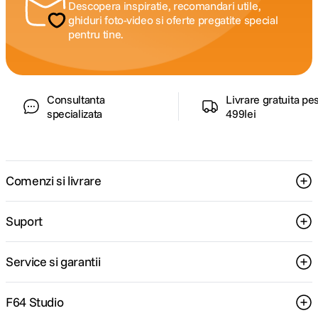
Descopera inspiratie, recomandari utile,
ghiduri foto-video si oferte pregatite special
pentru tine.
Consultanta
Livrare gratuita pe
specializata
499lei
Comenzi si livrare
Suport
Service si garantii
F64 Studio