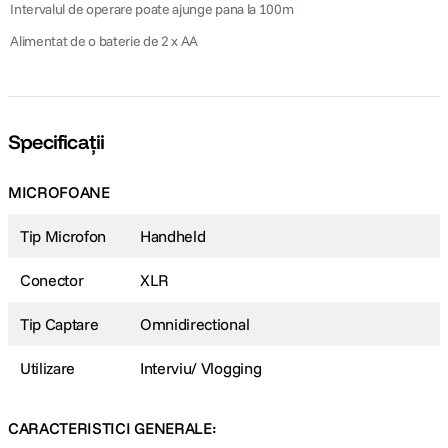
 Intervalul de operare poate ajunge pana la 100m
 Alimentat de o baterie de 2 x AA
Specificații
MICROFOANE
Tip Microfon
Handheld
Conector
XLR
Tip Captare
Omnidirectional
Utilizare
Interviu/ Vlogging
CARACTERISTICI GENERALE: