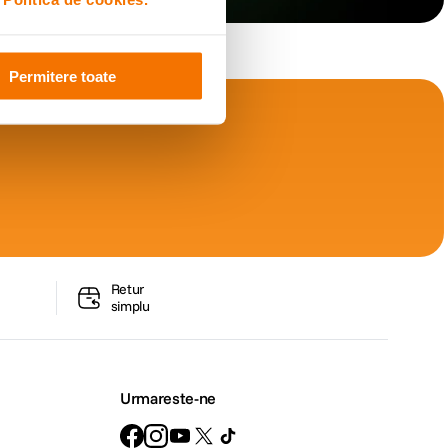
Permitere toate
Retur
simplu
Urmareste-ne