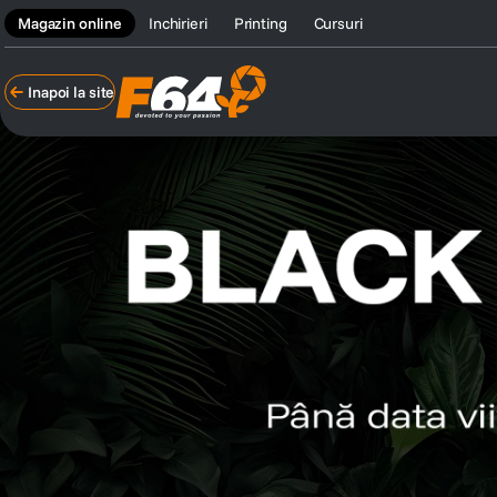
Magazin online
Inchirieri
Printing
Cursuri
Inapoi la site