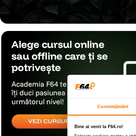
Consimțământ
Bine ai venit la F64.ro!
Folosim cookies pentru a imbu