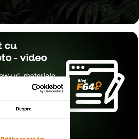
Despre
i
Politica de cookies.