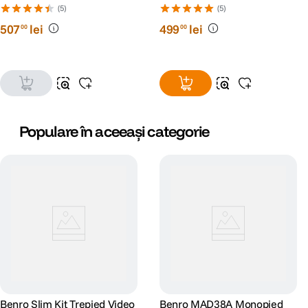
(5)
(5)
507
lei
499
lei
00
00
Populare în aceeași categorie
Benro Slim Kit Trepied Video
Benro MAD38A Monopied