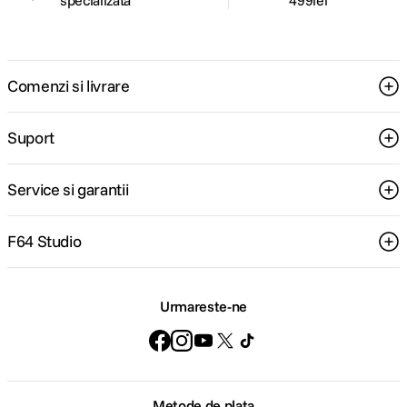
specializata
499lei
Comenzi si livrare
Suport
Service si garantii
F64 Studio
Urmareste-ne
Metode de plata