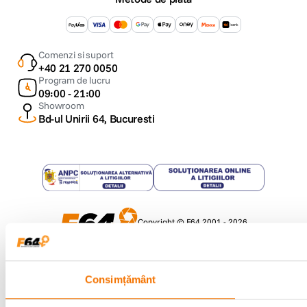
Comenzi si suport
+40 21 270 0050
Program de lucru
09:00 - 21:00
Showroom
Bd-ul Unirii 64, Bucuresti
Copyright © F64 2001 - 2026
Parteneri tehnologie:
Consimțământ