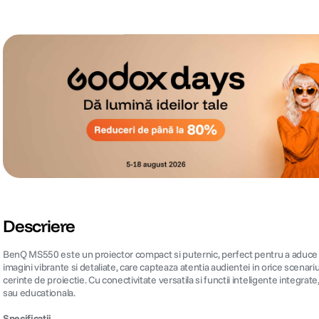
Descriere
BenQ MS550 este un proiector compact si puternic, perfect pentru a aduce expe
imagini vibrante si detaliate, care capteaza atentia audientei in orice scenariu 
cerinte de proiectie. Cu conectivitate versatila si functii inteligente inte
sau educationala.
Specificatii