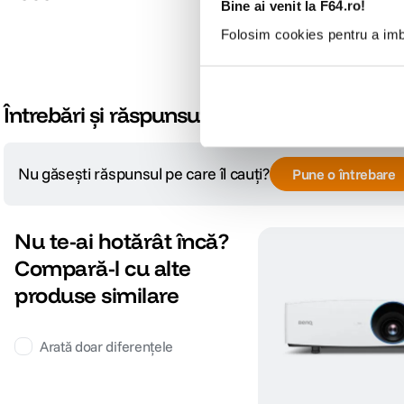
Bine ai venit la F64.ro!
Folosim cookies pentru a imbu
Întrebări și răspunsuri
Nu găsești răspunsul pe care îl cauți?
Pune o întrebare
Nu te-ai hotărât încă?
Compară-l cu alte
produse similare
Arată doar diferențele