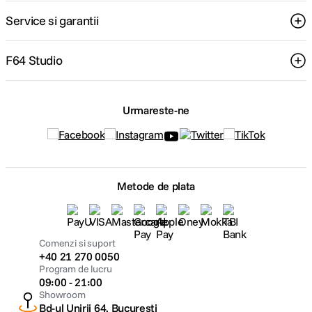
Service si garantii
F64 Studio
Urmareste-ne
Metode de plata
Comenzi si suport
+40 21 270 0050
Program de lucru
09:00 - 21:00
Showroom
Bd-ul Unirii 64, Bucuresti