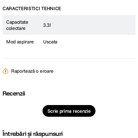
CARACTERISTICI TEHNICE
Capacitate
3.3l
colectare
Mod aspirare
Uscata
Raportează o eroare
Recenzii
Scrie prima recenzie
Întrebări și răspunsuri