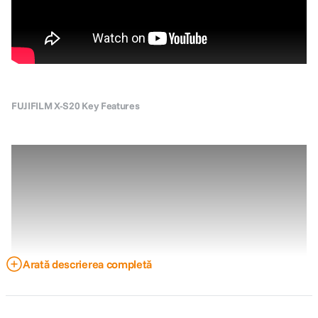
FUJIFILM X-S20 Key Features
Arată descrierea completă