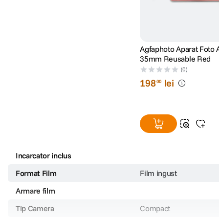
Agfaphoto Aparat Foto 
35mm Reusable Red
(0)
198
lei
00
Incarcator inclus
Format Film
Film ingust
Armare film
Tip Camera
Compact