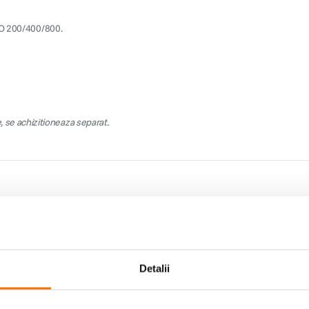
ISO 200/400/800.
, se achizitioneaza separat.
Detalii