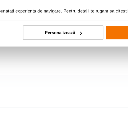
natati experienta de navigare. Pentru detalii te rugam sa citest
Personalizează