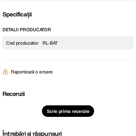
Specificații
DETALII PRODUCATOR
Cod producator
RL-BAT
Raportează o eroare
Recenzii
Scrie prima recenzie
Întrebări și răspunsuri