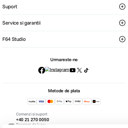
Suport
Service si garantii
F64 Studio
Urmareste-ne
Metode de plata
Comenzi si suport
+40 21 270 0050
Program de lucru