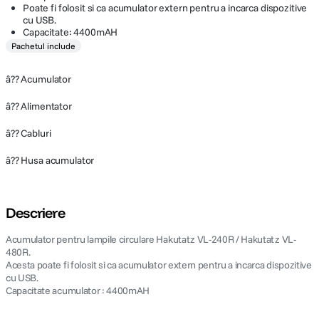
Poate fi folosit si ca acumulator extern pentru a incarca dispozitive
cu USB.
Capacitate: 4400mAH
Pachetul include
â?? Acumulator
â?? Alimentator
â?? Cabluri
â?? Husa acumulator
Descriere
Acumulator pentru lampile circulare Hakutatz VL-240R / Hakutatz VL-
480R.
Acesta poate fi folosit si ca acumulator extern pentru a incarca dispozitive
cu USB.
Capacitate acumulator : 4400mAH